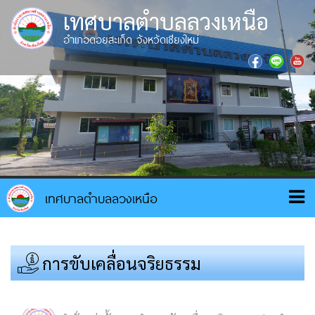
เทศบาลตำบลลวงเหนือ
อำเภอดอยสะเก็ด จังหวัดเชียงใหม่
การขับเคลื่อนจริยธรรม