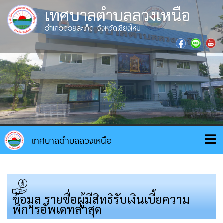
เทศบาลตำบลลวงเหนือ
อำเภอดอยสะเก็ด จังหวัดเชียงใหม่
ข้อมูล รายชื่อผู้มีสิทธิรับเงินเบี้ยความ
พิการอัพเดทล่าสุด